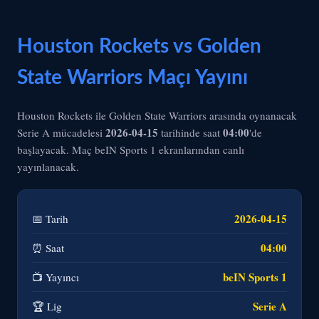
Houston Rockets vs Golden
State Warriors Maçı Yayını
Houston Rockets ile Golden State Warriors arasında oynanacak
2026-04-15
04:00
Serie A mücadelesi
tarihinde saat
'de
başlayacak. Maç beIN Sports 1 ekranlarından canlı
yayınlanacak.
2026-04-15
📅 Tarih
04:00
⏰ Saat
beIN Sports 1
📺 Yayıncı
Serie A
🏆 Lig