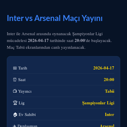
Inter vs Arsenal Maçı Yayını
Inter ile Arsenal arasında oynanacak Şampiyonlar Ligi
2026-04-17
20:00
mücadelesi
tarihinde saat
'de başlayacak.
Maç Tabii ekranlarından canlı yayınlanacak.
2026-04-17
📅 Tarih
20:00
⏰ Saat
Tabii
📺 Yayıncı
Şampiyonlar Ligi
🏆 Lig
Inter
🏠 Ev Sahibi
Arsenal
✈️ Deplasman