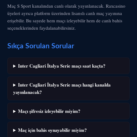
Maç S Sport kanalından canlı olarak yayınlanacak. Raxcasino
üyeleri ayrıca platform üzerinden lisanslı canlı maç yayınına
erişebilir. Bu sayede hem maçı izleyebilir hem de canlı bahis
seçeneklerinden faydalanabilirsiniz.
Sıkça Sorulan Sorular
Inter Cagliari İtalya Serie maçı saat kaçta?
Inter Cagliari İtalya Serie maçı hangi kanalda
yayınlanacak?
Maçı şifresiz izleyebilir miyim?
Maç için bahis oynayabilir miyim?