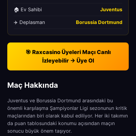
🏠 Ev Sahibi
Juventus
✈️ Deplasman
Borussia Dortmund
🎯 Raxcasino Üyeleri Maçı Canlı
İzleyebilir → Üye Ol
Maç Hakkında
Juventus ve Borussia Dortmund arasındaki bu
önemli karşılaşma Şampiyonlar Ligi sezonunun kritik
maçlarından biri olarak kabul ediliyor. Her iki takımın
da puan tablosundaki konumu açısından maçın
sonucu büyük önem taşıyor.