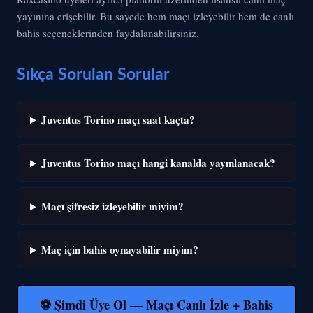
yayınına erişebilir. Bu sayede hem maçı izleyebilir hem de canlı
bahis seçeneklerinden faydalanabilirsiniz.
Sıkça Sorulan Sorular
Juventus Torino maçı saat kaçta?
Juventus Torino maçı hangi kanalda yayınlanacak?
Maçı şifresiz izleyebilir miyim?
Maç için bahis oynayabilir miyim?
⚽ Şimdi Üye Ol — Maçı Canlı İzle + Bahis