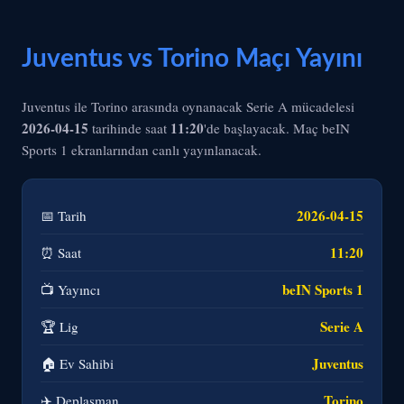
Juventus vs Torino Maçı Yayını
Juventus ile Torino arasında oynanacak Serie A mücadelesi
2026-04-15
11:20
tarihinde saat
'de başlayacak. Maç beIN
Sports 1 ekranlarından canlı yayınlanacak.
2026-04-15
📅 Tarih
11:20
⏰ Saat
beIN Sports 1
📺 Yayıncı
Serie A
🏆 Lig
Juventus
🏠 Ev Sahibi
Torino
✈️ Deplasman