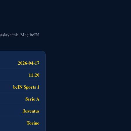
başlayacak. Maç beIN
2026-04-17
11:20
beIN Sports 1
Serie A
Juventus
Torino