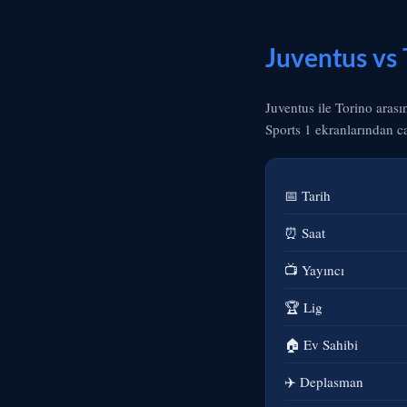
Juventus vs 
Juventus ile Torino ara
Sports 1 ekranlarından c
📅 Tarih
⏰ Saat
📺 Yayıncı
🏆 Lig
🏠 Ev Sahibi
✈️ Deplasman