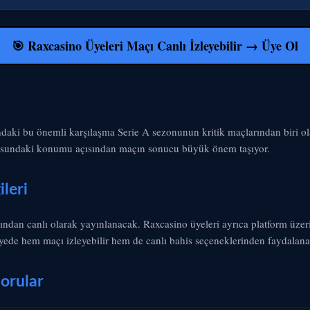
🎯 Raxcasino Üyeleri Maçı Canlı İzleyebilir → Üye Ol
ndaki bu önemli karşılaşma Serie A sezonunun kritik maçlarından biri ol
losundaki konumu açısından maçın sonucu büyük önem taşıyor.
ileri
ndan canlı olarak yayınlanacak. Raxcasino üyeleri ayrıca platform üzeri
ayede hem maçı izleyebilir hem de canlı bahis seçeneklerinden faydalanab
Sorular