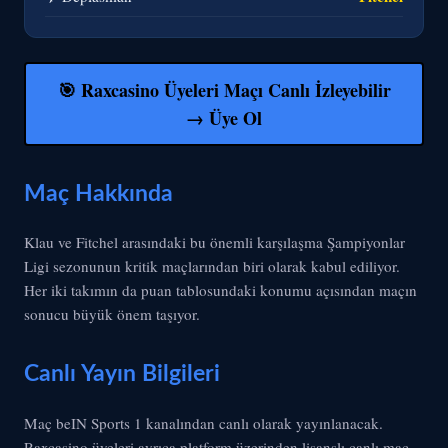
🎯 Raxcasino Üyeleri Maçı Canlı İzleyebilir
→ Üye Ol
Maç Hakkında
Klau ve Fitchel arasındaki bu önemli karşılaşma Şampiyonlar
Ligi sezonunun kritik maçlarından biri olarak kabul ediliyor.
Her iki takımın da puan tablosundaki konumu açısından maçın
sonucu büyük önem taşıyor.
Canlı Yayın Bilgileri
Maç beIN Sports 1 kanalından canlı olarak yayınlanacak.
Raxcasino üyeleri ayrıca platform üzerinden lisanslı canlı maç