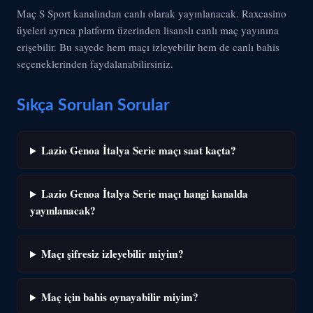
Maç S Sport kanalından canlı olarak yayınlanacak. Raxcasino
üyeleri ayrıca platform üzerinden lisanslı canlı maç yayınına
erişebilir. Bu sayede hem maçı izleyebilir hem de canlı bahis
seçeneklerinden faydalanabilirsiniz.
Sıkça Sorulan Sorular
Lazio Genoa İtalya Serie maçı saat kaçta?
Lazio Genoa İtalya Serie maçı hangi kanalda
yayınlanacak?
Maçı şifresiz izleyebilir miyim?
Maç için bahis oynayabilir miyim?