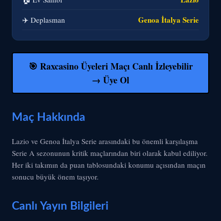
Genoa İtalya Serie
✈️ Deplasman
🎯 Raxcasino Üyeleri Maçı Canlı İzleyebilir
→ Üye Ol
Maç Hakkında
Lazio ve Genoa İtalya Serie arasındaki bu önemli karşılaşma
Serie A sezonunun kritik maçlarından biri olarak kabul ediliyor.
Her iki takımın da puan tablosundaki konumu açısından maçın
sonucu büyük önem taşıyor.
Canlı Yayın Bilgileri