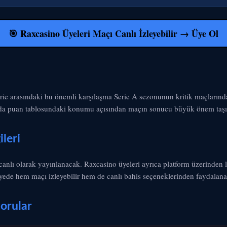
🎯 Raxcasino Üyeleri Maçı Canlı İzleyebilir → Üye Ol
rie arasındaki bu önemli karşılaşma Serie A sezonunun kritik maçlarında
ın da puan tablosundaki konumu açısından maçın sonucu büyük önem taşı
ileri
anlı olarak yayınlanacak. Raxcasino üyeleri ayrıca platform üzerinden l
ayede hem maçı izleyebilir hem de canlı bahis seçeneklerinden faydalanab
Sorular