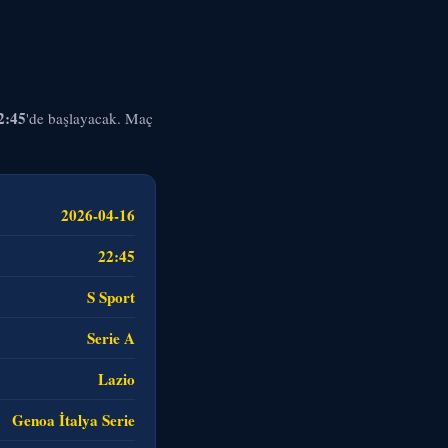
2:45
'de başlayacak. Maç
2026-04-16
22:45
S Sport
Serie A
Lazio
Genoa İtalya Serie