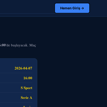
Hemen Giriş →
6:00
'de başlayacak. Maç
2026-04-07
16:00
S Sport
Serie A