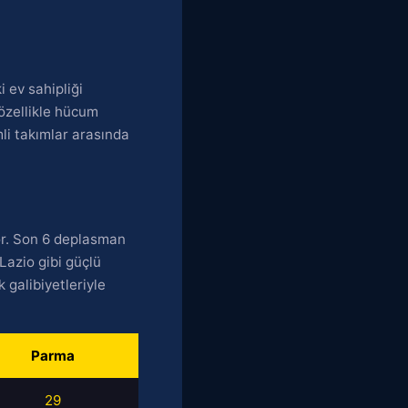
 ev sahipliği
özellikle hücum
mli takımlar arasında
or. Son 6 deplasman
Lazio gibi güçlü
galibiyetleriyle
Parma
29