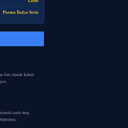
Lazio
Parma İtalya Serie
n biri olarak kabul
yor.
isanslı canlı maç
ilirsiniz.