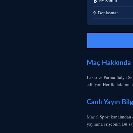
🏠 Ev Sahibi
✈️ Deplasman
Maç Hakkında
Lazio ve Parma İtalya Se
ediliyor. Her iki takım
Canlı Yayın Bilg
Maç S Sport kanalından c
yayınına erişebilir. Bu s