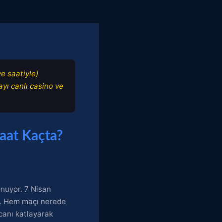
e saatiyle)
yı canlı casino ve
aat Kaçta?
sunuyor. 7 Nisan
r. Hem maçı nerede
canı katlayarak