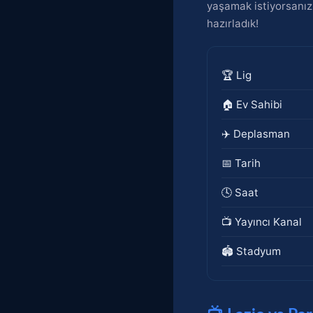
yaşamak istiyorsanız
hazırladık!
🏆 Lig
🏠 Ev Sahibi
✈️ Deplasman
📅 Tarih
🕓 Saat
📺 Yayıncı Kanal
🏟️ Stadyum