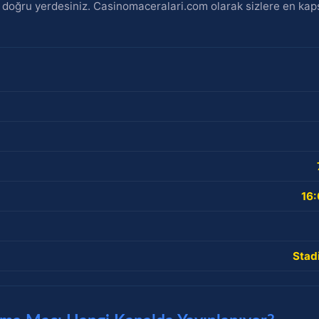
 doğru yerdesiniz. Casinomaceralari.com olarak sizlere en kap
16:
Stad