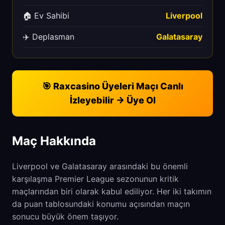
🏠 Ev Sahibi
Liverpool
✈️ Deplasman
Galatasaray
🎯 Raxcasino Üyeleri Maçı Canlı
İzleyebilir → Üye Ol
Maç Hakkında
Liverpool ve Galatasaray arasındaki bu önemli
karşılaşma Premier League sezonunun kritik
maçlarından biri olarak kabul ediliyor. Her iki takımın
da puan tablosundaki konumu açısından maçın
sonucu büyük önem taşıyor.