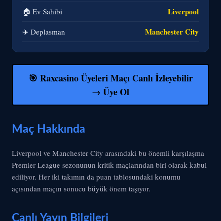
Liverpool
🏠 Ev Sahibi
Manchester City
✈️ Deplasman
🎯 Raxcasino Üyeleri Maçı Canlı İzleyebilir
→ Üye Ol
Maç Hakkında
Liverpool ve Manchester City arasındaki bu önemli karşılaşma
Premier League sezonunun kritik maçlarından biri olarak kabul
ediliyor. Her iki takımın da puan tablosundaki konumu
açısından maçın sonucu büyük önem taşıyor.
Canlı Yayın Bilgileri