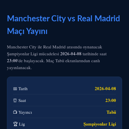
Manchester City vs Real Madrid
Maçı Yayını
Manchester City ile Real Madrid arasında oynanacak
2026-04-08
Şampiyonlar Ligi mücadelesi
tarihinde saat
23:00
'de başlayacak. Maç Tabii ekranlarından canlı
yayınlanacak.
2026-04-08
📅 Tarih
23:00
⏰ Saat
Tabii
📺 Yayıncı
Şampiyonlar Ligi
🏆 Lig