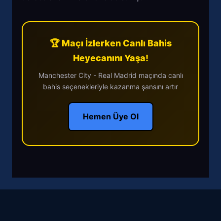
🏆 Maçı İzlerken Canlı Bahis
Heyecanını Yaşa!
Manchester City - Real Madrid maçında canlı
bahis seçenekleriyle kazanma şansını artır
Hemen Üye Ol