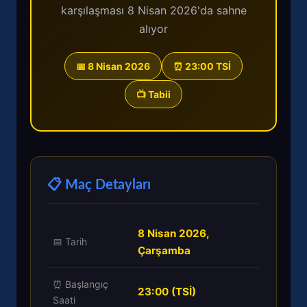
karşılaşması 8 Nisan 2026'da sahne
alıyor
📅 8 Nisan 2026
⏰ 23:00 TSİ
📺 Tabii
📋 Maç Detayları
8 Nisan 2026,
📅 Tarih
Çarşamba
⏰ Başlangıç
23:00 (TSİ)
Saati