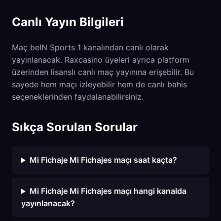
Canlı Yayın Bilgileri
Maç beIN Sports 1 kanalından canlı olarak
yayınlanacak. Raxcasino üyeleri ayrıca platform
üzerinden lisanslı canlı maç yayınına erişebilir. Bu
sayede hem maçı izleyebilir hem de canlı bahis
seçeneklerinden faydalanabilirsiniz.
Sıkça Sorulan Sorular
Mi Fichaje Mi Fichajes maçı saat kaçta?
Mi Fichaje Mi Fichajes maçı hangi kanalda
yayınlanacak?