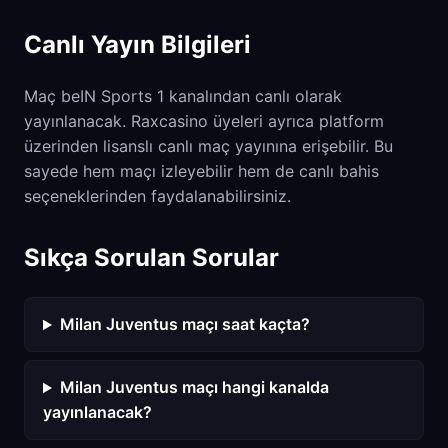
Canlı Yayın Bilgileri
Maç beIN Sports 1 kanalından canlı olarak
yayınlanacak. Raxcasino üyeleri ayrıca platform
üzerinden lisanslı canlı maç yayınına erişebilir. Bu
sayede hem maçı izleyebilir hem de canlı bahis
seçeneklerinden faydalanabilirsiniz.
Sıkça Sorulan Sorular
Milan Juventus maçı saat kaçta?
Milan Juventus maçı hangi kanalda
yayınlanacak?