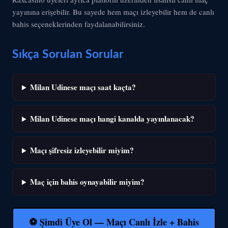
yayınına erişebilir. Bu sayede hem maçı izleyebilir hem de canlı
bahis seçeneklerinden faydalanabilirsiniz.
Sıkça Sorulan Sorular
Milan Udinese maçı saat kaçta?
Milan Udinese maçı hangi kanalda yayınlanacak?
Maçı şifresiz izleyebilir miyim?
Maç için bahis oynayabilir miyim?
⚽ Şimdi Üye Ol — Maçı Canlı İzle + Bahis