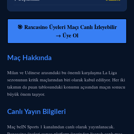
🎯 Raxcasino Üyeleri Maçı Canlı İzleyebilir
→ Üye Ol
Maç Hakkında
Milan ve Udinese arasındaki bu önemli karşılaşma La Liga
sezonunun kritik maçlarından biri olarak kabul ediliyor. Her iki
takımın da puan tablosundaki konumu açısından maçın sonucu
büyük önem taşıyor.
Canlı Yayın Bilgileri
Maç beIN Sports 1 kanalından canlı olarak yayınlanacak.
Raxcasino üyeleri ayrıca platform üzerinden lisanslı canlı maç