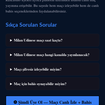
yayınına erişebilir. Bu sayede hem maçı izleyebilir hem de canlı
bahis seçeneklerinden faydalanabilirsiniz.
Sıkça Sorulan Sorular
Milan Udinese maçı saat kaçta?
Milan Udinese maçı hangi kanalda yayınlanacak?
Maçı şifresiz izleyebilir miyim?
Maç için bahis oynayabilir miyim?
⚽ Şimdi Üye Ol — Maçı Canlı İzle + Bahis