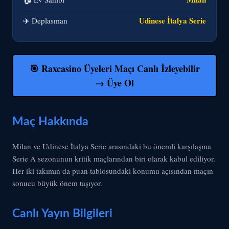
Udinese İtalya Serie
✈️ Deplasman
🎯 Raxcasino Üyeleri Maçı Canlı İzleyebilir
→ Üye Ol
Maç Hakkında
Milan ve Udinese İtalya Serie arasındaki bu önemli karşılaşma
Serie A sezonunun kritik maçlarından biri olarak kabul ediliyor.
Her iki takımın da puan tablosundaki konumu açısından maçın
sonucu büyük önem taşıyor.
Canlı Yayın Bilgileri