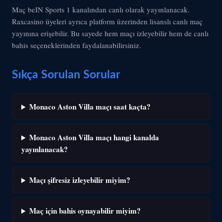
Maç beIN Sports 1 kanalından canlı olarak yayınlanacak.
Raxcasino üyeleri ayrıca platform üzerinden lisanslı canlı maç
yayınına erişebilir. Bu sayede hem maçı izleyebilir hem de canlı
bahis seçeneklerinden faydalanabilirsiniz.
Sıkça Sorulan Sorular
Monaco Aston Villa maçı saat kaçta?
Monaco Aston Villa maçı hangi kanalda
yayınlanacak?
Maçı şifresiz izleyebilir miyim?
Maç için bahis oynayabilir miyim?