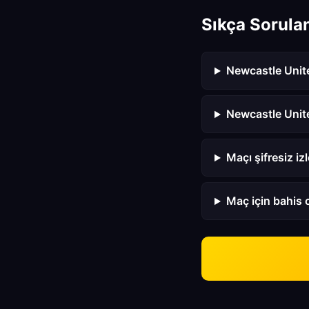
Sıkça Sorula
Newcastle Unit
Newcastle Unit
Maçı şifresiz iz
Maç için bahis 