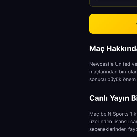
Maç Hakkınd
Newcastle United ve
maçlarından biri ola
sonucu büyük önem t
Canlı Yayın Bi
Maç beIN Sports 1 ka
üzerinden lisanslı ca
seçeneklerinden fayda