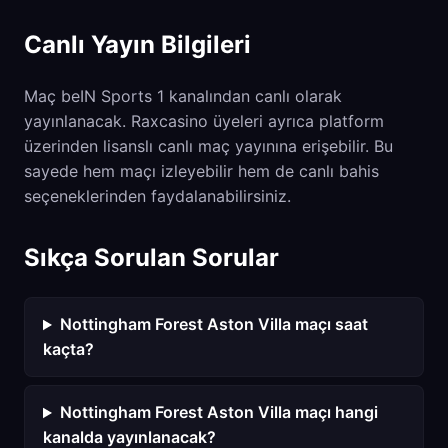
Canlı Yayın Bilgileri
Maç beIN Sports 1 kanalından canlı olarak
yayınlanacak. Raxcasino üyeleri ayrıca platform
üzerinden lisanslı canlı maç yayınına erişebilir. Bu
sayede hem maçı izleyebilir hem de canlı bahis
seçeneklerinden faydalanabilirsiniz.
Sıkça Sorulan Sorular
Nottingham Forest Aston Villa maçı saat
kaçta?
Nottingham Forest Aston Villa maçı hangi
kanalda yayınlanacak?