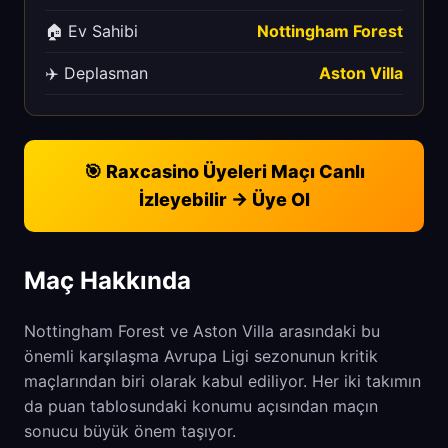
🏠 Ev Sahibi
Nottingham Forest
✈️ Deplasman
Aston Villa
🎯 Raxcasino Üyeleri Maçı Canlı
İzleyebilir → Üye Ol
Maç Hakkında
Nottingham Forest ve Aston Villa arasındaki bu
önemli karşılaşma Avrupa Ligi sezonunun kritik
maçlarından biri olarak kabul ediliyor. Her iki takımın
da puan tablosundaki konumu açısından maçın
sonucu büyük önem taşıyor.