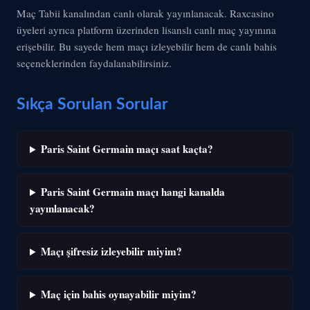
Maç Tabii kanalından canlı olarak yayınlanacak. Raxcasino
üyeleri ayrıca platform üzerinden lisanslı canlı maç yayınına
erişebilir. Bu sayede hem maçı izleyebilir hem de canlı bahis
seçeneklerinden faydalanabilirsiniz.
Sıkça Sorulan Sorular
Paris Saint Germain maçı saat kaçta?
Paris Saint Germain maçı hangi kanalda
yayınlanacak?
Maçı şifresiz izleyebilir miyim?
Maç için bahis oynayabilir miyim?