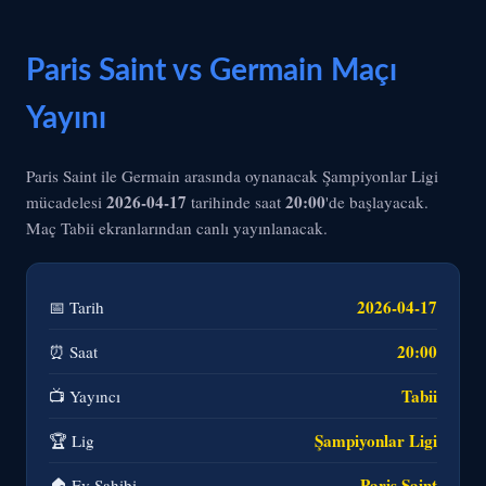
Paris Saint vs Germain Maçı
Yayını
Paris Saint ile Germain arasında oynanacak Şampiyonlar Ligi
2026-04-17
20:00
mücadelesi
tarihinde saat
'de başlayacak.
Maç Tabii ekranlarından canlı yayınlanacak.
2026-04-17
📅 Tarih
20:00
⏰ Saat
Tabii
📺 Yayıncı
Şampiyonlar Ligi
🏆 Lig
Paris Saint
🏠 Ev Sahibi