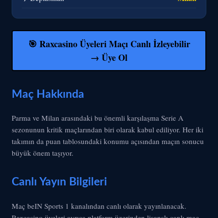
🎯 Raxcasino Üyeleri Maçı Canlı İzleyebilir
→ Üye Ol
Maç Hakkında
Parma ve Milan arasındaki bu önemli karşılaşma Serie A
sezonunun kritik maçlarından biri olarak kabul ediliyor. Her iki
takımın da puan tablosundaki konumu açısından maçın sonucu
büyük önem taşıyor.
Canlı Yayın Bilgileri
Maç beIN Sports 1 kanalından canlı olarak yayınlanacak.
Raxcasino üyeleri ayrıca platform üzerinden lisanslı canlı maç