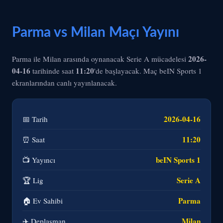
Parma vs Milan Maçı Yayını
2026-
Parma ile Milan arasında oynanacak Serie A mücadelesi
04-16
11:20
tarihinde saat
'de başlayacak. Maç beIN Sports 1
ekranlarından canlı yayınlanacak.
2026-04-16
📅 Tarih
11:20
⏰ Saat
beIN Sports 1
📺 Yayıncı
Serie A
🏆 Lig
Parma
🏠 Ev Sahibi
Milan
✈️ Deplasman