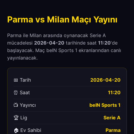
Parma vs Milan Maçı Yayını
Parma ile Milan arasında oynanacak Serie A
mücadelesi
2026-04-20
tarihinde saat
11:20
'de
başlayacak. Maç beIN Sports 1 ekranlarından canlı
yayınlanacak.
📅 Tarih
2026-04-20
⏰ Saat
11:20
📺 Yayıncı
beIN Sports 1
🏆 Lig
Serie A
🏠 Ev Sahibi
Parma