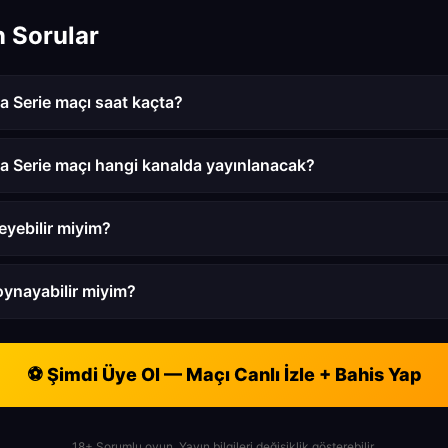
n Sorular
ya Serie maçı saat kaçta?
ya Serie maçı hangi kanalda yayınlanacak?
leyebilir miyim?
oynayabilir miyim?
⚽ Şimdi Üye Ol — Maçı Canlı İzle + Bahis Yap
18+ Sorumlu oyun. Yayın bilgileri değişiklik gösterebilir.