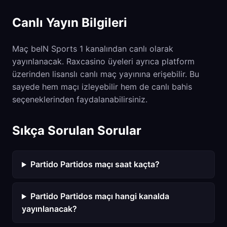
Canlı Yayın Bilgileri
Maç beIN Sports 1 kanalından canlı olarak
yayınlanacak. Raxcasino üyeleri ayrıca platform
üzerinden lisanslı canlı maç yayınına erişebilir. Bu
sayede hem maçı izleyebilir hem de canlı bahis
seçeneklerinden faydalanabilirsiniz.
Sıkça Sorulan Sorular
Partido Partidos maçı saat kaçta?
Partido Partidos maçı hangi kanalda
yayınlanacak?