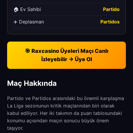
🏠 Ev Sahibi
Partido
✈️ Deplasman
Partidos
🎯 Raxcasino Üyeleri Maçı Canlı
İzleyebilir → Üye Ol
Maç Hakkında
Partido ve Partidos arasındaki bu önemli karşılaşma
La Liga sezonunun kritik maçlarından biri olarak
kabul ediliyor. Her iki takımın da puan tablosundaki
konumu açısından maçın sonucu büyük önem
taşıyor.