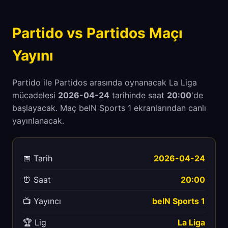
Partido vs Partidos Maçı
Yayını
Partido ile Partidos arasında oynanacak La Liga
mücadelesi
2026-04-24
tarihinde saat
20:00
'de
başlayacak. Maç beIN Sports 1 ekranlarından canlı
yayınlanacak.
📅 Tarih
2026-04-24
⏰ Saat
20:00
📺 Yayıncı
beIN Sports 1
🏆 Lig
La Liga