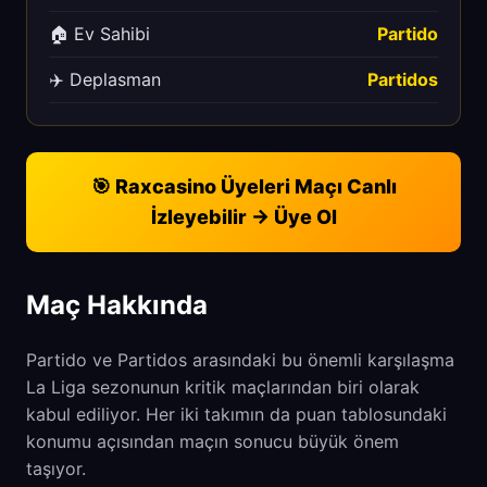
🏠 Ev Sahibi
Partido
✈️ Deplasman
Partidos
🎯 Raxcasino Üyeleri Maçı Canlı
İzleyebilir → Üye Ol
Maç Hakkında
Partido ve Partidos arasındaki bu önemli karşılaşma
La Liga sezonunun kritik maçlarından biri olarak
kabul ediliyor. Her iki takımın da puan tablosundaki
konumu açısından maçın sonucu büyük önem
taşıyor.