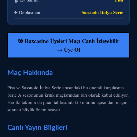
Sassuolo İtalya Serie
✈️ Deplasman
🎯 Raxcasino Üyeleri Maçı Canlı İzleyebilir
→ Üye Ol
Maç Hakkında
Pisa ve Sassuolo İtalya Serie arasındaki bu önemli karşılaşma
Serie A sezonunun kritik maçlarından biri olarak kabul ediliyor.
Her iki takımın da puan tablosundaki konumu açısından maçın
sonucu büyük önem taşıyor.
Canlı Yayın Bilgileri