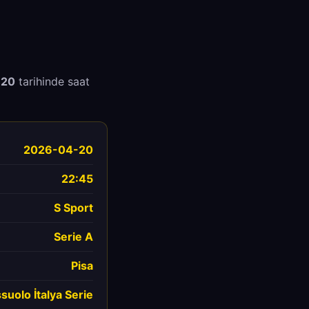
-20
tarihinde saat
2026-04-20
22:45
S Sport
Serie A
Pisa
suolo İtalya Serie