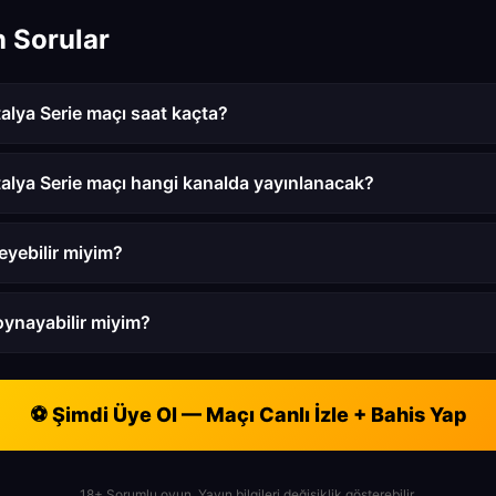
n Sorular
talya Serie maçı saat kaçta?
talya Serie maçı hangi kanalda yayınlanacak?
leyebilir miyim?
oynayabilir miyim?
⚽ Şimdi Üye Ol — Maçı Canlı İzle + Bahis Yap
18+ Sorumlu oyun. Yayın bilgileri değişiklik gösterebilir.