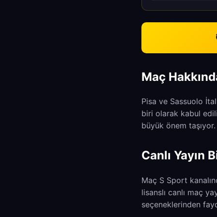
Maç Hakkınd
Pisa ve Sassuolo İta
biri olarak kabul ed
büyük önem taşıyor.
Canlı Yayın Bi
Maç S Sport kanalınd
lisanslı canlı maç ya
seçeneklerinden fayda