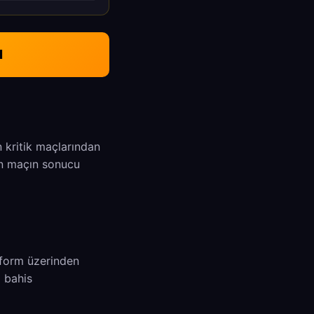
l
 kritik maçlarından
an maçın sonucu
tform üzerinden
ı bahis