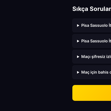
Sıkça Sorula
Pisa Sassuolo İ
Pisa Sassuolo İ
Maçı şifresiz iz
Maç için bahis 