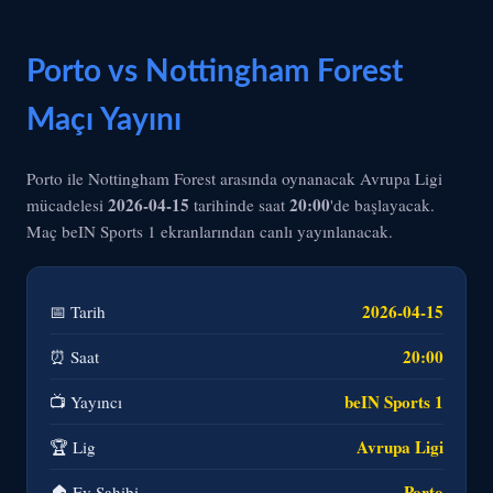
Porto vs Nottingham Forest
Maçı Yayını
Porto ile Nottingham Forest arasında oynanacak Avrupa Ligi
2026-04-15
20:00
mücadelesi
tarihinde saat
'de başlayacak.
Maç beIN Sports 1 ekranlarından canlı yayınlanacak.
2026-04-15
📅 Tarih
20:00
⏰ Saat
beIN Sports 1
📺 Yayıncı
Avrupa Ligi
🏆 Lig
Porto
🏠 Ev Sahibi