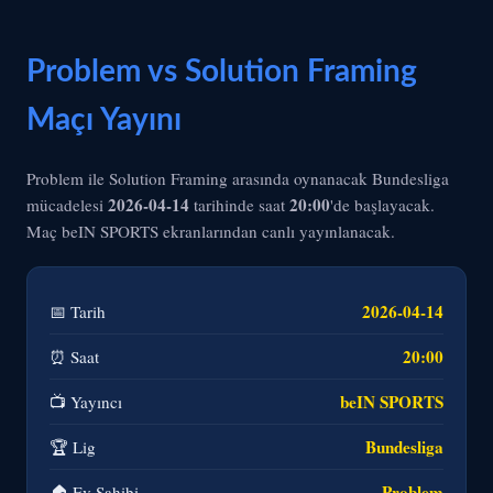
Problem vs Solution Framing
Maçı Yayını
Problem ile Solution Framing arasında oynanacak Bundesliga
2026-04-14
20:00
mücadelesi
tarihinde saat
'de başlayacak.
Maç beIN SPORTS ekranlarından canlı yayınlanacak.
2026-04-14
📅 Tarih
20:00
⏰ Saat
beIN SPORTS
📺 Yayıncı
Bundesliga
🏆 Lig
Problem
🏠 Ev Sahibi