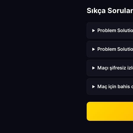
Sıkça Sorula
Problem Soluti
Problem Soluti
Maçı şifresiz iz
Maç için bahis 