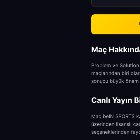
Maç Hakkınd
Problem ve Solution
maçlarından biri ola
sonucu büyük önem t
Canlı Yayın Bi
Maç beIN SPORTS kan
üzerinden lisanslı ca
seçeneklerinden fayda