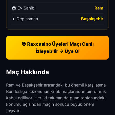
🏠 Ev Sahibi
Ram
✈️ Deplasman
Başakşehir
🎯 Raxcasino Üyeleri Maçı Canlı
İzleyebilir → Üye Ol
Maç Hakkında
Ram ve Başakşehir arasındaki bu önemli karşılaşma
Bundesliga sezonunun kritik maçlarından biri olarak
kabul ediliyor. Her iki takımın da puan tablosundaki
konumu açısından maçın sonucu büyük önem
taşıyor.