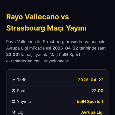
Rayo Vallecano vs
Strasbourg Maçı Yayını
Rayo Vallecano ile Strasbourg arasında oynanacak
Avrupa Ligi mücadelesi
2026-04-22
tarihinde saat
22:00
'de başlayacak. Maç beIN Sports 1
ekranlarından canlı yayınlanacak.
📅 Tarih
2026-04-22
⏰ Saat
22:00
📺 Yayıncı
beIN Sports 1
🏆 Lig
Avrupa Ligi