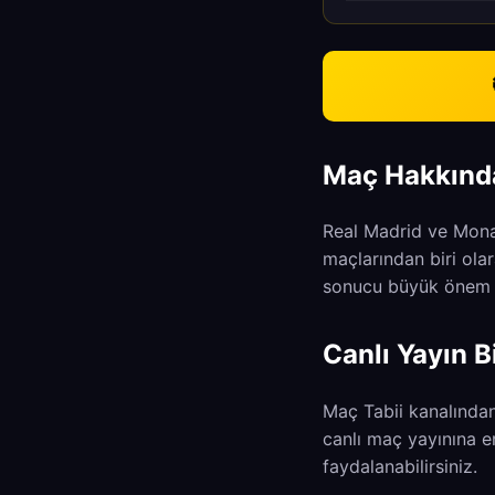
Maç Hakkınd
Real Madrid ve Mona
maçlarından biri ola
sonucu büyük önem t
Canlı Yayın Bi
Maç Tabii kanalından
canlı maç yayınına e
faydalanabilirsiniz.