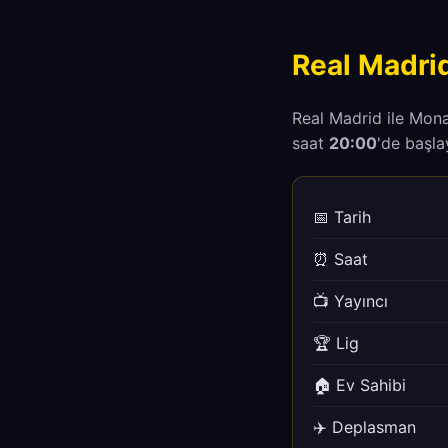
Real Madri
Real Madrid ile Mon
saat
20:00
'de başla
📅 Tarih
⏰ Saat
📺 Yayıncı
🏆 Lig
🏠 Ev Sahibi
✈️ Deplasman