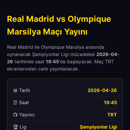
Real Madrid vs Olympique
Marsilya Maçı Yayını
Real Madrid ile Olympique Marsilya arasında
oynanacak Şampiyonlar Ligi mücadelesi
2026-04-
26
tarihinde saat
19:45
'de başlayacak. Maç TRT
ekranlarından canlı yayınlanacak.
📅 Tarih
2026-04-26
⏰ Saat
19:45
📺 Yayıncı
TRT
🏆 Lig
Şampiyonlar Ligi