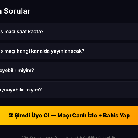
n Sorular
s maçı saat kaçta?
gs maçı hangi kanalda yayınlanacak?
leyebilir miyim?
oynayabilir miyim?
⚽ Şimdi Üye Ol — Maçı Canlı İzle + Bahis Yap
18+ Sorumlu oyun. Yayın bilgileri değişiklik gösterebilir.