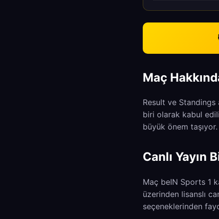
Maç Hakkınd
Result ve Standings 
biri olarak kabul ed
büyük önem taşıyor.
Canlı Yayın Bi
Maç beIN Sports 1 ka
üzerinden lisanslı ca
seçeneklerinden fayda