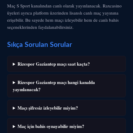
Maç S Sport kanalından canlı olarak yayınlanacak. Raxcasino
üyeleri ayrıca platform üzerinden lisanslı canlı maç yayınına
erişebilir. Bu sayede hem maçı izleyebilir hem de canlı bahis
seçeneklerinden faydalanabilirsiniz.
Sıkça Sorulan Sorular
Rizespor Gaziantep maçı saat kaçta?
Rizespor Gaziantep maçı hangi kanalda
yayınlanacak?
Maçı şifresiz izleyebilir miyim?
Maç için bahis oynayabilir miyim?