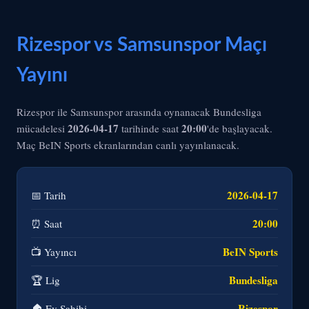
Rizespor vs Samsunspor Maçı
Yayını
Rizespor ile Samsunspor arasında oynanacak Bundesliga
2026-04-17
20:00
mücadelesi
tarihinde saat
'de başlayacak.
Maç BeIN Sports ekranlarından canlı yayınlanacak.
2026-04-17
📅 Tarih
20:00
⏰ Saat
BeIN Sports
📺 Yayıncı
Bundesliga
🏆 Lig
Rizespor
🏠 Ev Sahibi