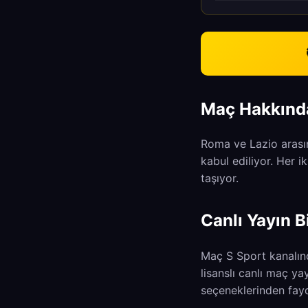
Maç Hakkınd
Roma ve Lazio arasın
kabul ediliyor. Her
taşıyor.
Canlı Yayın Bi
Maç S Sport kanalınd
lisanslı canlı maç ya
seçeneklerinden fayda