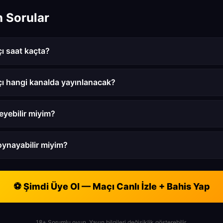
n Sorular
ı saat kaçta?
ı hangi kanalda yayınlanacak?
leyebilir miyim?
oynayabilir miyim?
⚽ Şimdi Üye Ol — Maçı Canlı İzle + Bahis Yap
18+ Sorumlu oyun. Yayın bilgileri değişiklik gösterebilir.