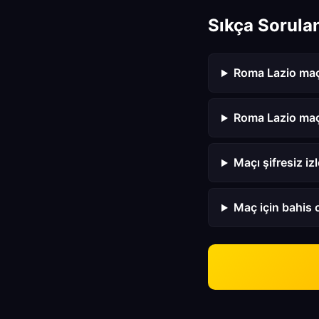
Sıkça Sorula
Roma Lazio maç
Roma Lazio maç
Maçı şifresiz iz
Maç için bahis 