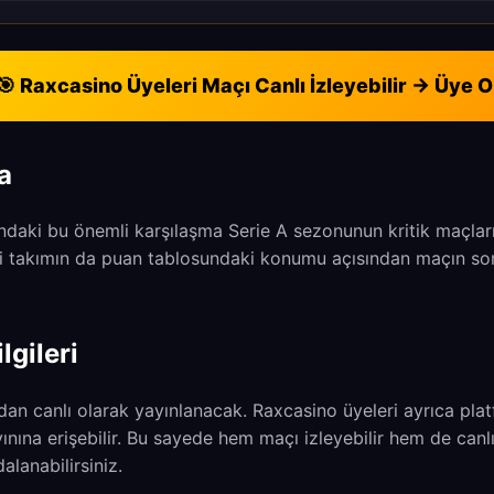
🎯 Raxcasino Üyeleri Maçı Canlı İzleyebilir → Üye O
a
daki bu önemli karşılaşma Serie A sezonunun kritik maçları
 iki takımın da puan tablosundaki konumu açısından maçın 
lgileri
an canlı olarak yayınlanacak. Raxcasino üyeleri ayrıca pla
yınına erişebilir. Bu sayede hem maçı izleyebilir hem de canl
lanabilirsiniz.