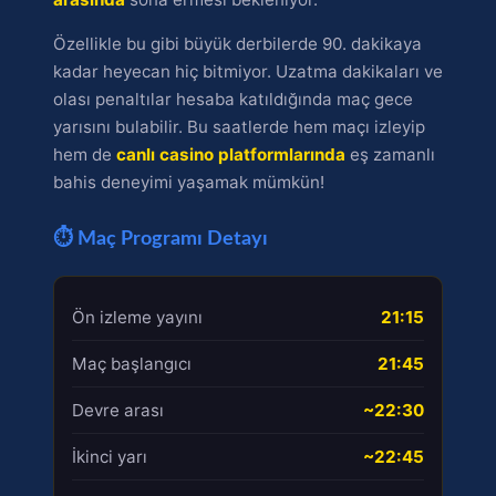
Özellikle bu gibi büyük derbilerde 90. dakikaya
kadar heyecan hiç bitmiyor. Uzatma dakikaları ve
olası penaltılar hesaba katıldığında maç gece
yarısını bulabilir. Bu saatlerde hem maçı izleyip
hem de
canlı casino platformlarında
eş zamanlı
bahis deneyimi yaşamak mümkün!
⏱ Maç Programı Detayı
Ön izleme yayını
21:15
Maç başlangıcı
21:45
Devre arası
~22:30
İkinci yarı
~22:45