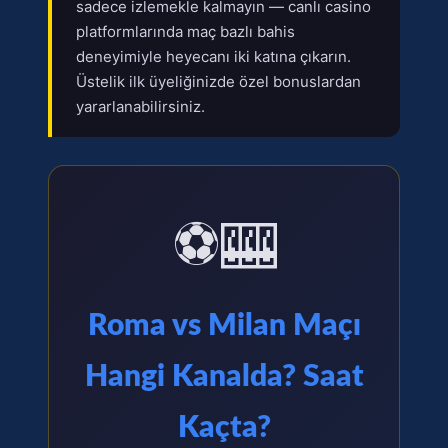
sadece izlemekle kalmayın — canlı casino
platformlarında maç bazlı bahis
deneyimiyle heyecanı iki katına çıkarın.
Üstelik ilk üyeliğinizde özel bonuslardan
yararlanabilirsiniz.
⚽🎰
Roma vs Milan Maçı
Hangi Kanalda? Saat
Kaçta?