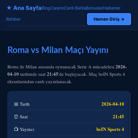
★ Ana Sayfa
Blog
Casino
Canlı Bahis
Bonuslar
Haberler
Rehber
Hemen Giriş →
Roma vs Milan Maçı Yayını
2026-
Roma ile Milan arasında oynanacak Serie A mücadelesi
04-10
21:45
tarihinde saat
'de başlayacak. Maç beIN Sports 4
ekranlarından canlı yayınlanacak.
2026-04-10
📅 Tarih
21:45
⏰ Saat
beIN Sports 4
📺 Yayıncı