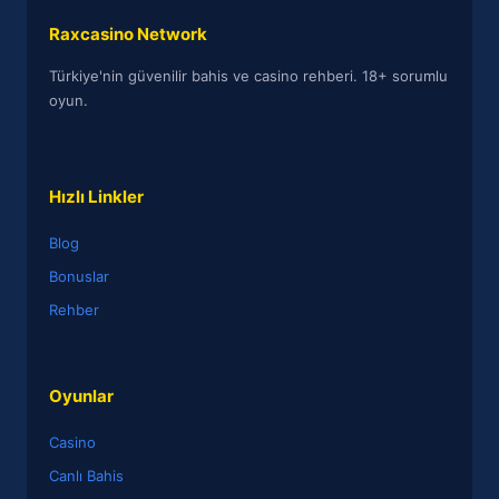
Raxcasino Network
Türkiye'nin güvenilir bahis ve casino rehberi. 18+ sorumlu
oyun.
Hızlı Linkler
Blog
Bonuslar
Rehber
Oyunlar
Casino
Canlı Bahis