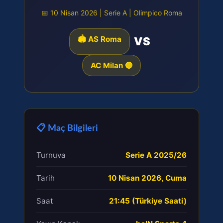
📅 10 Nisan 2026 | Serie A | Olimpico Roma
🏟 AS Roma
VS
AC Milan 🔴
📋 Maç Bilgileri
Turnuva
Serie A 2025/26
Tarih
10 Nisan 2026, Cuma
Saat
21:45 (Türkiye Saati)