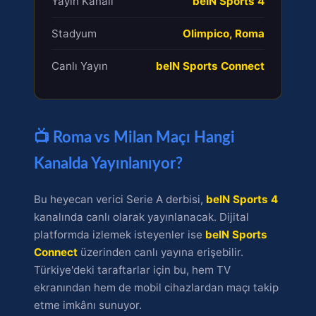
Yayın Kanalı
beIN Sports 4
Stadyum
Olimpico, Roma
Canlı Yayın
beIN Sports Connect
📺 Roma vs Milan Maçı Hangi
Kanalda Yayınlanıyor?
Bu heyecan verici Serie A derbisi,
beIN Sports 4
kanalında canlı olarak yayınlanacak. Dijital
platformda izlemek isteyenler ise
beIN Sports
Connect
üzerinden canlı yayına erişebilir.
Türkiye'deki taraftarlar için bu, hem TV
ekranından hem de mobil cihazlardan maçı takip
etme imkânı sunuyor.