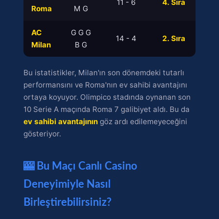
11 - 6
4. Sıra
Roma
M G
AC
G G G
14 - 4
2. Sıra
Milan
B G
Bu istatistikler, Milan'ın son dönemdeki tutarlı
performansını ve Roma'nın ev sahibi avantajını
ortaya koyuyor. Olimpico stadında oynanan son
10 Serie A maçında Roma 7 galibiyet aldı. Bu da
ev sahibi avantajının
göz ardı edilemeyeceğini
gösteriyor.
🎰 Bu Maçı Canlı Casino
Deneyimiyle Nasıl
Birleştirebilirsiniz?