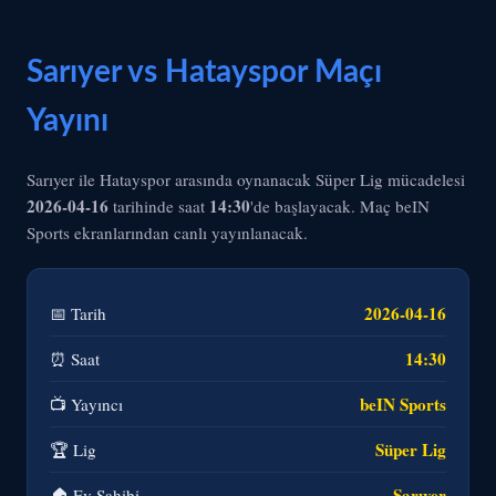
Sarıyer vs Hatayspor Maçı
Yayını
Sarıyer ile Hatayspor arasında oynanacak Süper Lig mücadelesi
2026-04-16
14:30
tarihinde saat
'de başlayacak. Maç beIN
Sports ekranlarından canlı yayınlanacak.
2026-04-16
📅 Tarih
14:30
⏰ Saat
beIN Sports
📺 Yayıncı
Süper Lig
🏆 Lig
Sarıyer
🏠 Ev Sahibi