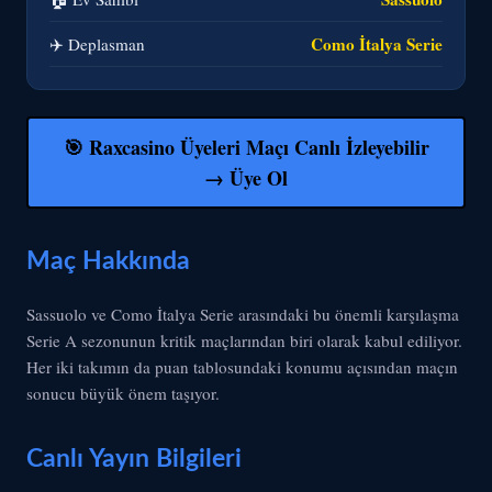
Como İtalya Serie
✈️ Deplasman
🎯 Raxcasino Üyeleri Maçı Canlı İzleyebilir
→ Üye Ol
Maç Hakkında
Sassuolo ve Como İtalya Serie arasındaki bu önemli karşılaşma
Serie A sezonunun kritik maçlarından biri olarak kabul ediliyor.
Her iki takımın da puan tablosundaki konumu açısından maçın
sonucu büyük önem taşıyor.
Canlı Yayın Bilgileri