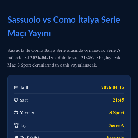
Sassuolo vs Como İtalya Serie
Maçı Yayını
Sassuolo ile Como İtalya Serie arasında oynanacak Serie A
2026-04-15
21:45
mücadelesi
tarihinde saat
'de başlayacak.
Maç S Sport ekranlarından canlı yayınlanacak.
2026-04-15
📅 Tarih
21:45
⏰ Saat
S Sport
📺 Yayıncı
Serie A
🏆 Lig
Sassuolo
🏠 Ev Sahibi