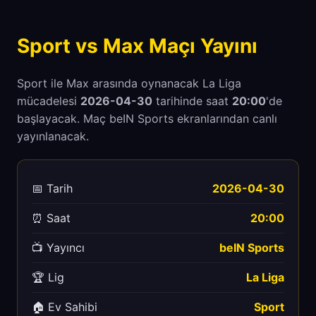
Sport vs Max Maçı Yayını
Sport ile Max arasında oynanacak La Liga
mücadelesi
2026-04-30
tarihinde saat
20:00
'de
başlayacak. Maç beIN Sports ekranlarından canlı
yayınlanacak.
📅 Tarih
2026-04-30
⏰ Saat
20:00
📺 Yayıncı
beIN Sports
🏆 Lig
La Liga
🏠 Ev Sahibi
Sport