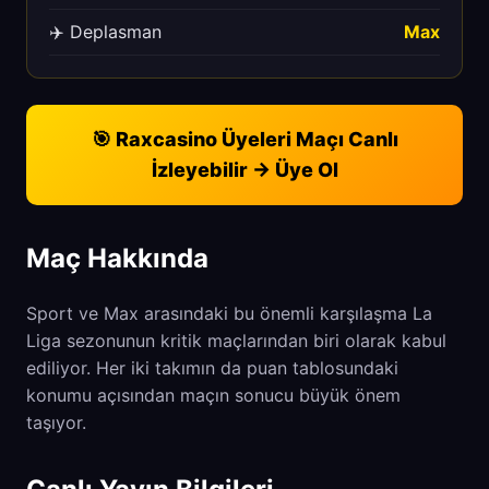
✈️ Deplasman
Max
🎯 Raxcasino Üyeleri Maçı Canlı
İzleyebilir → Üye Ol
Maç Hakkında
Sport ve Max arasındaki bu önemli karşılaşma La
Liga sezonunun kritik maçlarından biri olarak kabul
ediliyor. Her iki takımın da puan tablosundaki
konumu açısından maçın sonucu büyük önem
taşıyor.