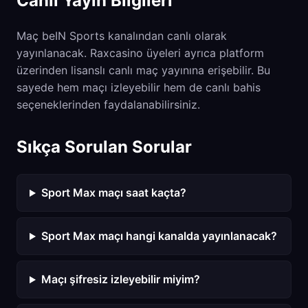
Canlı Yayın Bilgileri
Maç beIN Sports kanalından canlı olarak
yayınlanacak. Raxcasino üyeleri ayrıca platform
üzerinden lisanslı canlı maç yayınına erişebilir. Bu
sayede hem maçı izleyebilir hem de canlı bahis
seçeneklerinden faydalanabilirsiniz.
Sıkça Sorulan Sorular
Sport Max maçı saat kaçta?
Sport Max maçı hangi kanalda yayınlanacak?
Maçı şifresiz izleyebilir miyim?