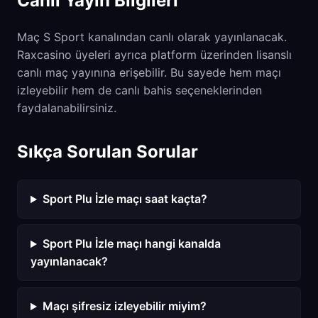
Canlı Yayın Bilgileri
Maç S Sport kanalından canlı olarak yayınlanacak.
Raxcasino üyeleri ayrıca platform üzerinden lisanslı
canlı maç yayınına erişebilir. Bu sayede hem maçı
izleyebilir hem de canlı bahis seçeneklerinden
faydalanabilirsiniz.
Sıkça Sorulan Sorular
Sport Plu İzle maçı saat kaçta?
Sport Plu İzle maçı hangi kanalda
yayınlanacak?
Maçı şifresiz izleyebilir miyim?