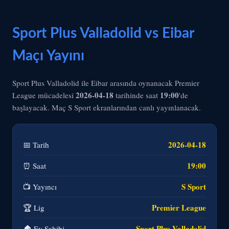
Sport Plus Valladolid vs Eibar
Maçı Yayını
Sport Plus Valladolid ile Eibar arasında oynanacak Premier
2026-04-18
19:00
League mücadelesi
tarihinde saat
'de
başlayacak. Maç S Sport ekranlarından canlı yayınlanacak.
2026-04-18
📅 Tarih
19:00
⏰ Saat
S Sport
📺 Yayıncı
Premier League
🏆 Lig
Sport Plus Valladolid
🏠 Ev Sahibi