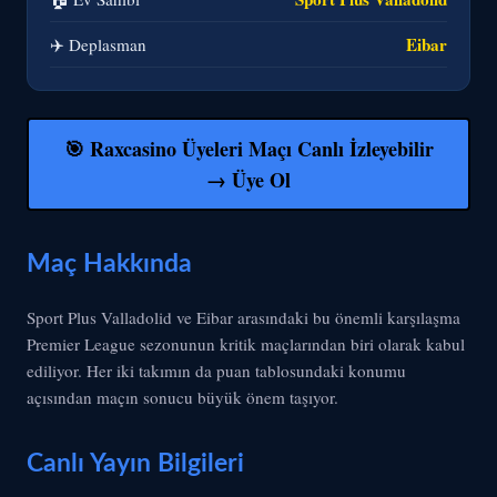
Eibar
✈️ Deplasman
🎯 Raxcasino Üyeleri Maçı Canlı İzleyebilir
→ Üye Ol
Maç Hakkında
Sport Plus Valladolid ve Eibar arasındaki bu önemli karşılaşma
Premier League sezonunun kritik maçlarından biri olarak kabul
ediliyor. Her iki takımın da puan tablosundaki konumu
açısından maçın sonucu büyük önem taşıyor.
Canlı Yayın Bilgileri