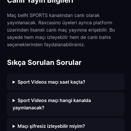
Canlı Yayın Bilgileri
Maç beIN SPORTS kanalından canlı olarak
yayınlanacak. Raxcasino üyeleri ayrıca platform
üzerinden lisanslı canlı maç yayınına erişebilir. Bu
sayede hem maçı izleyebilir hem de canlı bahis
seçeneklerinden faydalanabilirsiniz.
Sıkça Sorulan Sorular
Sport Videos maçı saat kaçta?
Sport Videos maçı hangi kanalda
yayınlanacak?
Maçı şifresiz izleyebilir miyim?