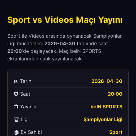
Sport vs Videos Maçı Yayını
Sport ile Videos arasında oynanacak Şampiyonlar
Ligi mücadelesi
2026-04-30
tarihinde saat
20:00
'de başlayacak. Maç beIN SPORTS
ekranlarından canlı yayınlanacak.
📅 Tarih
2026-04-30
⏰ Saat
20:00
📺 Yayıncı
beIN SPORTS
🏆 Lig
Şampiyonlar Ligi
🏠 Ev Sahibi
Sport