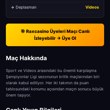
✈️ Deplasman
Videos
🎯 Raxcasino Üyeleri Maçı Canlı
İzleyebilir → Üye Ol
Maç Hakkında
Sport ve Videos arasındaki bu önemli karşılaşma
Şampiyonlar Ligi sezonunun kritik maçlarından biri
olarak kabul ediliyor. Her iki takımın da puan
tablosundaki konumu açısından maçın sonucu büyük
önem taşıyor.