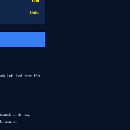
Teni
Boks
ak kabul ediliyor. Her
isanslı canlı maç
ilirsiniz.