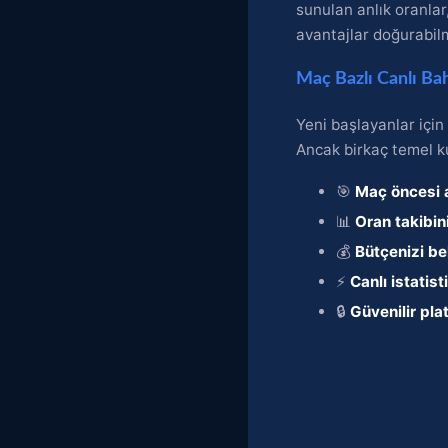
sunulan anlık oranlar
avantajlar doğurabil
Maç Bazlı Canlı Ba
Yeni başlayanlar için
Ancak birkaç temel ku
🎯
Maç öncesi a
📊
Oran takibin
💰
Bütçenizi bel
⚡
Canlı istatist
🔒
Güvenilir pla