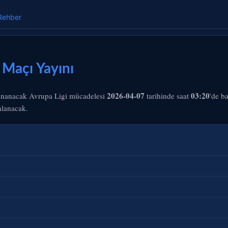
Rehber
 Maçı Yayını
2026-04-07
03:20
oynanacak Avrupa Ligi mücadelesi
tarihinde saat
'de b
nlanacak.