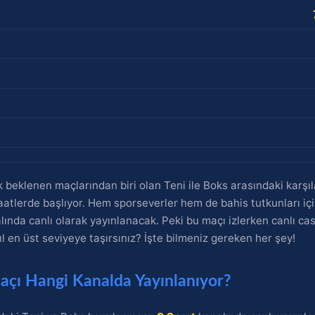
k beklenen maçlarından biri olan Teni ile Boks arasındaki karş
atlerde başlıyor. Hem sporseverler hem de bahis tutkunları içi
ında canlı olarak yayınlanacak. Peki bu maçı izlerken canlı ca
l en üst seviyeye taşırsınız? İşte bilmeniz gereken her şey!
açı Hangi Kanalda Yayınlanıyor?