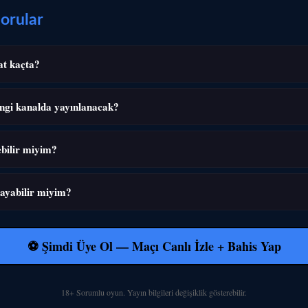
Sorular
at kaçta?
ngi kanalda yayınlanacak?
yebilir miyim?
nayabilir miyim?
⚽ Şimdi Üye Ol — Maçı Canlı İzle + Bahis Yap
18+ Sorumlu oyun. Yayın bilgileri değişiklik gösterebilir.