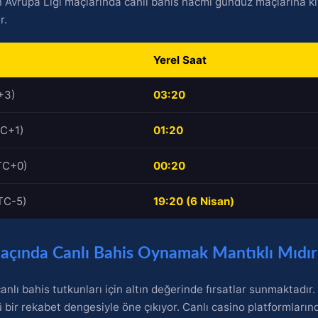
 Avrupa Ligi maçlarında canlı bahis hacmi gündüz maçlarına k
r.
Yerel Saat
+3)
03:20
TC+1)
01:20
UTC+0)
00:20
TC-5)
19:20 (6 Nisan)
Maçında Canlı Bahis Oynamak Mantıklı Mıdır
anlı bahis tutkunları için altın değerinde fırsatlar sunmaktadır
 bir rekabet dengesiyle öne çıkıyor. Canlı casino platformlarınd