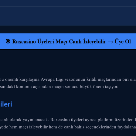
🎯 Raxcasino Üyeleri Maçı Canlı İzleyebilir → Üye Ol
bu önemli karşılaşma Avrupa Ligi sezonunun kritik maçlarından biri olar
losundaki konumu açısından maçın sonucu büyük önem taşıyor.
ileri
anlı olarak yayınlanacak. Raxcasino üyeleri ayrıca platform üzerinden l
ayede hem maçı izleyebilir hem de canlı bahis seçeneklerinden faydalanab