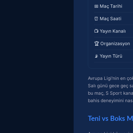
📅 Maç Tarihi
⏰ Maç Saati
📺 Yayın Kanalı
🏆 Organizasyon
📡 Yayın Türü
Avrupa Ligi'nin en ço
Salı günü gece geç sa
bu maç, S Sport kanal
bahis deneyimini nası
Teni vs Boks M