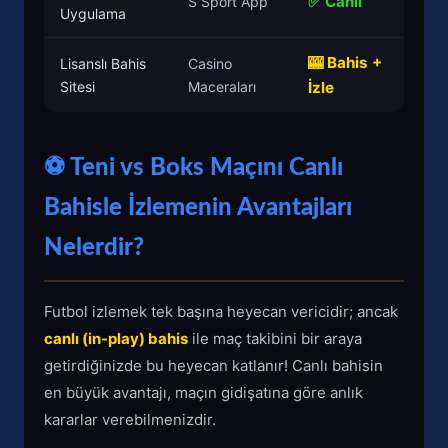
✅ Canlı
S Sport App
Uygulama
🎰 Bahis +
Lisanslı Bahis
Casino
Sitesi
Maceraları
İzle
⚽ Teni vs Boks Maçını Canlı
Bahisle İzlemenin Avantajları
Nelerdir?
Futbol izlemek tek başına heyecan vericidir; ancak
canlı (in-play) bahis
ile maç takibini bir araya
getirdiğinizde bu heyecan katlanır! Canlı bahisin
en büyük avantajı, maçın gidişatına göre anlık
kararlar verebilmenizdir.