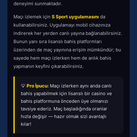
deneyimi sunmaktadır.
Maçı izlemek için
S Sport uygulamasını
da
kullanabilirsiniz. Uygulamayı mobil cihazınıza
indirerek her yerden canlı yayına bağlanabilirsiniz.
Bunun yanı sıra lisanslı bahis platformları
üzerinden de maç yayınına erişim mümkündür; bu
sayede hem maçı izlerken hem de anlık bahis
yapmanın keyfini çıkarabilirsiniz.
💡
Pro İpucu:
Maçı izlerken aynı anda canlı
bahis yapabilmek için lisanslı bir casino ve
bahis platformuna önceden üye olmanızı
tavsiye ederiz. Maç başladığında oranlar
hızla değişir — hazır olmak sizi avantajlı
kılar!