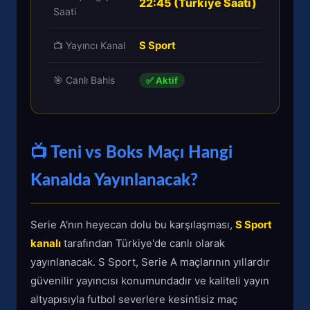
22:45 (Türkiye Saati)
Saati
S Sport
📺 Yayıncı Kanal
🎯 Canlı Bahis
✅ Aktif
📺 Teni vs Boks Maçı Hangi
Kanalda Yayınlanacak?
Serie A'nın heyecan dolu bu karşılaşması,
S Sport
kanalı
tarafından Türkiye'de canlı olarak
yayınlanacak. S Sport, Serie A maçlarının yıllardır
güvenilir yayıncısı konumundadır ve kaliteli yayın
altyapısıyla futbol severlere kesintisiz maç