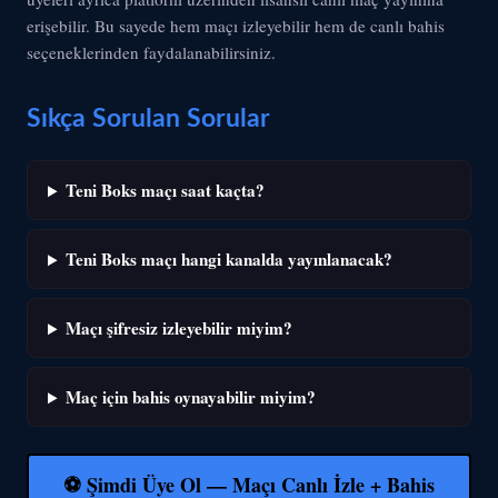
erişebilir. Bu sayede hem maçı izleyebilir hem de canlı bahis
seçeneklerinden faydalanabilirsiniz.
Sıkça Sorulan Sorular
Teni Boks maçı saat kaçta?
Teni Boks maçı hangi kanalda yayınlanacak?
Maçı şifresiz izleyebilir miyim?
Maç için bahis oynayabilir miyim?
⚽ Şimdi Üye Ol — Maçı Canlı İzle + Bahis