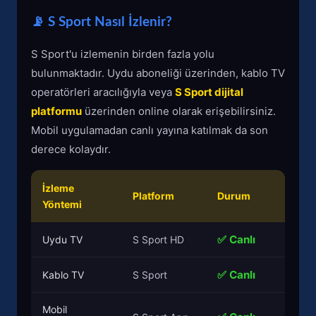
📡 S Sport Nasıl İzlenir?
S Sport'u izlemenin birden fazla yolu
bulunmaktadır. Uydu aboneliği üzerinden, kablo TV
operatörleri aracılığıyla veya
S Sport dijital
platformu
üzerinden online olarak erişebilirsiniz.
Mobil uygulamadan canlı yayına katılmak da son
derece kolaydır.
İzleme
Platform
Durum
Yöntemi
✅ Canlı
Uydu TV
S Sport HD
✅ Canlı
Kablo TV
S Sport
Mobil