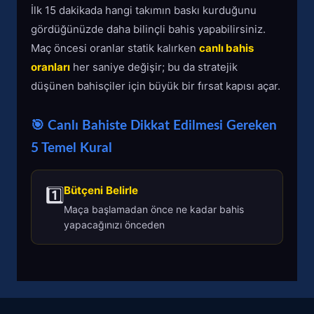
İlk 15 dakikada hangi takımın baskı kurduğunu
gördüğünüzde daha bilinçli bahis yapabilirsiniz.
Maç öncesi oranlar statik kalırken
canlı bahis
oranları
her saniye değişir; bu da stratejik
düşünen bahisçiler için büyük bir fırsat kapısı açar.
🎯 Canlı Bahiste Dikkat Edilmesi Gereken
5 Temel Kural
Bütçeni Belirle
1️⃣
Maça başlamadan önce ne kadar bahis
yapacağınızı önceden