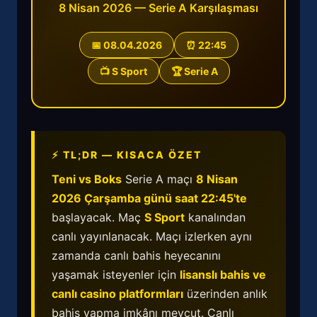
8 Nisan 2026 — Serie A Karşılaşması
📅 08.04.2026
⏰ 22:45
📺 S Sport
🏆 Serie A
⚡ TL;DR — KISACA ÖZET
Teni vs Boks
Serie A maçı
8 Nisan
2026 Çarşamba günü saat 22:45'te
başlayacak. Maç
S Sport
kanalından
canlı yayınlanacak. Maçı izlerken aynı
zamanda canlı bahis heyecanını
yaşamak isteyenler için
lisanslı bahis ve
canlı casino platformları
üzerinden anlık
bahis yapma imkânı mevcut. Canlı