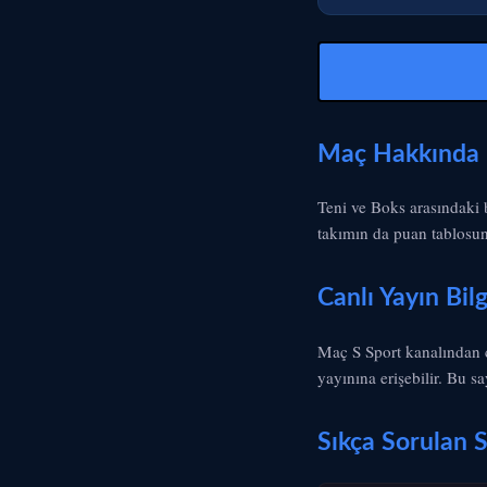
Maç Hakkında
Teni ve Boks arasındaki 
takımın da puan tablosu
Canlı Yayın Bilg
Maç S Sport kanalından c
yayınına erişebilir. Bu s
Sıkça Sorulan 